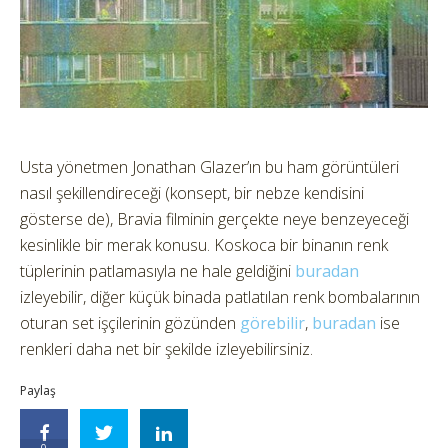
Usta yönetmen Jonathan Glazer’ın bu ham görüntüleri
nasıl şekillendireceği (konsept, bir nebze kendisini
gösterse de), Bravia filminin gerçekte neye benzeyeceği
kesinlikle bir merak konusu. Koskoca bir binanın renk
tüplerinin patlamasıyla ne hale geldiğini
buradan
izleyebilir, diğer küçük binada patlatılan renk bombalarının
oturan set işçilerinin gözünden
görebilir
,
buradan
ise
renkleri daha net bir şekilde izleyebilirsiniz.
Paylaş
0