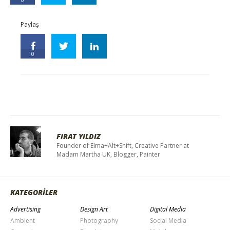
Paylaş
0
FIRAT YILDIZ
Founder of Elma+Alt+Shift, Creative Partner at
Madam Martha UK, Blogger, Painter
KATEGORİLER
Advertising
Design Art
Digital Media
Ambient
Photography
Social Media