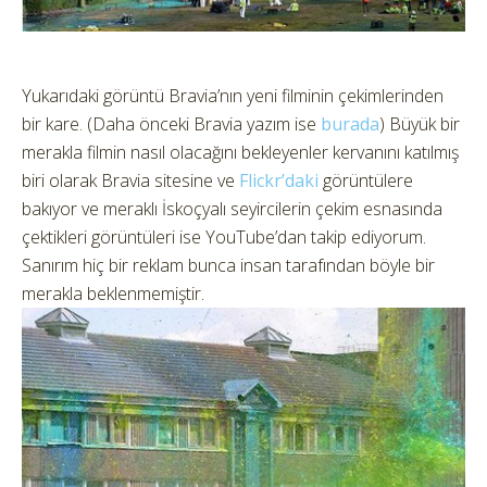
Yukarıdaki görüntü Bravia’nın yeni filminin çekimlerinden
bir kare. (Daha önceki Bravia yazım ise
burada
) Büyük bir
merakla filmin nasıl olacağını bekleyenler kervanını katılmış
biri olarak Bravia sitesine ve
Flickr’daki
görüntülere
bakıyor ve meraklı İskoçyalı seyircilerin çekim esnasında
çektikleri görüntüleri ise YouTube’dan takip ediyorum.
Sanırım hiç bir reklam bunca insan tarafından böyle bir
merakla beklenmemiştir.