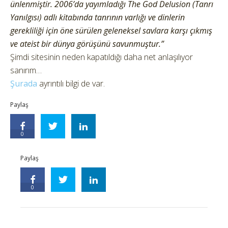
ünlenmiştir. 2006’da yayımladığı The God Delusion (Tanrı
Yanılgısı) adlı kitabında tanrının varlığı ve dinlerin
gerekliliği için öne sürülen geleneksel savlara karşı çıkmış
ve ateist bir dünya görüşünü savunmuştur.”
Şimdi sitesinin neden kapatıldığı daha net anlaşılıyor
sanırım…
Şurada
ayrıntılı bilgi de var.
Paylaş
0
Paylaş
0