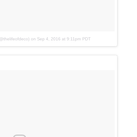
@thelifeofdeco)
on
Sep 4, 2016 at 9:11pm PDT