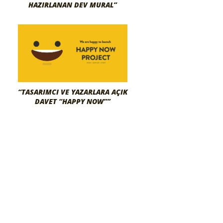
HAZIRLANAN DEV MURAL”
“TASARIMCI VE YAZARLARA AÇIK
DAVET “HAPPY NOW””