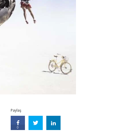
Paylaş
0