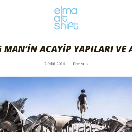
 MAN’İN ACAYİP YAPILARI VE 
7 Eylül, 2016
Fine Arts