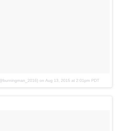
 (@burningman_2016)
on
Aug 13, 2015 at 2:01pm PDT