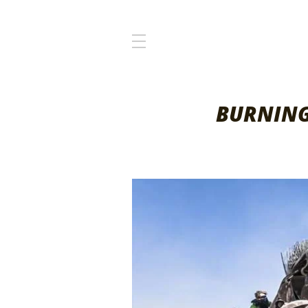
BURNING