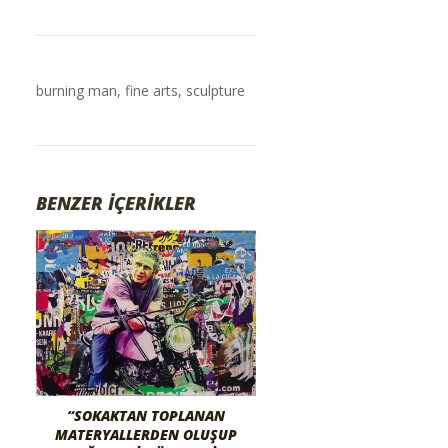
burning man
,
fine arts
,
sculpture
BENZER İÇERİKLER
“SOKAKTAN TOPLANAN
MATERYALLERDEN OLUŞUP