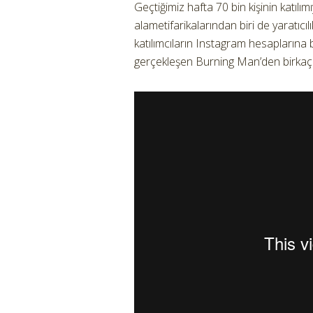
Geçtiğimiz hafta 70 bin kişinin katılı
alametifarikalarından biri de yaratıcıl
katılımcıların Instagram hesaplarına
gerçekleşen Burning Man’den birkaç