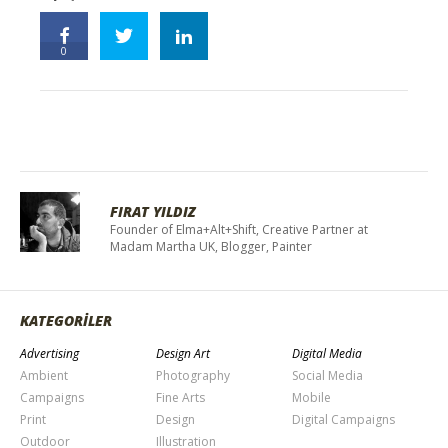
0
FIRAT YILDIZ
Founder of Elma+Alt+Shift, Creative Partner at
Madam Martha UK, Blogger, Painter
KATEGORİLER
Advertising
Design Art
Digital Media
Ambient
Photography
Social Media
Campaigns
Fine Arts
Mobile
Print
Design
Digital Campaigns
Outdoor
Illustration