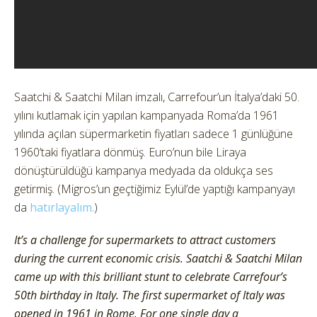
Saatchi & Saatchi Milan imzalı, Carrefour’un İtalya’daki 50.
yılını kutlamak için yapılan kampanyada Roma’da 1961
yılında açılan süpermarketin fiyatları sadece 1 günlüğüne
1960’taki fiyatlara dönmüş. Euro’nun bile Liraya
dönüştürüldüğü kampanya medyada da oldukça ses
getirmiş. (Migros’un geçtiğimiz Eylül’de yaptığı kampanyayı
da
hatırlayalım.
)
It’s a challenge for supermarkets to attract customers
during the current economic crisis. Saatchi & Saatchi Milan
came up with this brilliant stunt to celebrate Carrefour’s
50th birthday in Italy. The first supermarket of Italy was
opened in 1961 in Rome. For one single day a