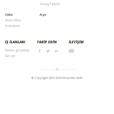
Young Talents
Video
Arşiv
Short Films
Animation
İŞ İLANLARI
TAKİP EDİN
İLETİŞİM
İlanları görüntüle
İlan ver
© Copyright 2005-2026 Elma+Alt+Shift