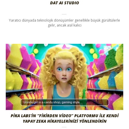
DAT AI STUDIO
Yaratıcı dünyada teknolojik dönüşümler genellikle büyük gürültülerle
gelir, ancak asıl kalıcı
PIKA LABS’IN “FIKIRDEN VIDEO” PLATFORMU ILE KENDI
YAPAY ZEKA HIKAYELERINIZI YÖNLENDIRIN