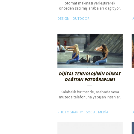
otomat makinası yerleştirerek
önceden satılmış arabaları dağıtıyor.
D
DESIGN
OUTDOOR
DİJİTAL TEKNOLOJİNİN DİKKAT
DAĞITAN FOTOĞRAFLARI
Kalabalık bir trende, arabada veya
müzede telefonuna yapışan insanlar.
PHOTOGRAPHY
SOCIAL MEDIA
D