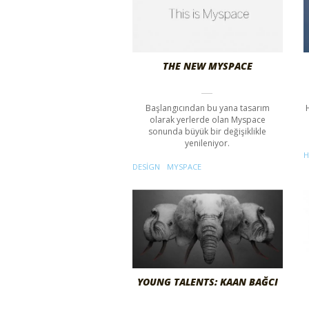
THE NEW MYSPACE
Başlangıcından bu yana tasarım
olarak yerlerde olan Myspace
sonunda büyük bir değişiklikle
yenileniyor.
H
DESIGN
MYSPACE
YOUNG TALENTS: KAAN BAĞCI