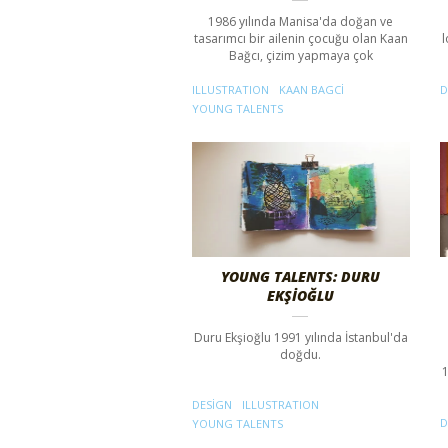
1986 yılında Manisa'da doğan ve
tasarımcı bir ailenin çocuğu olan Kaan
l
Bağcı, çizim yapmaya çok
ILLUSTRATION
KAAN BAGCI
D
YOUNG TALENTS
YOUNG TALENTS: DURU
EKŞİOĞLU
Duru Ekşioğlu 1991 yılında İstanbul'da
doğdu.
DESIGN
ILLUSTRATION
D
YOUNG TALENTS