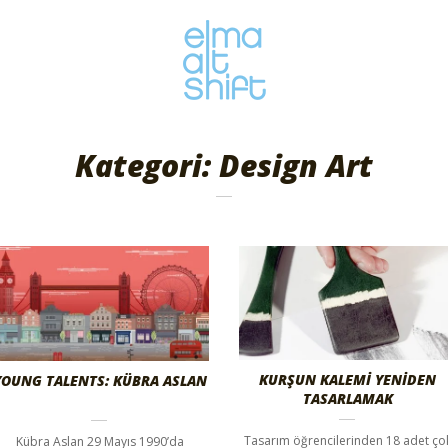
Kategori: Design Art
KURŞUN KALEMİ YENİDEN
YOUNG TALENTS: KÜBRA ASLAN
TASARLAMAK
Tasarım öğrencilerinden 18 adet ço
Kübra Aslan 29 Mayıs 1990’da