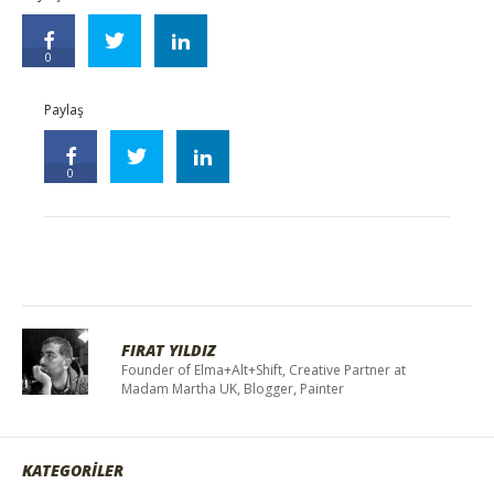
0
Paylaş
0
FIRAT YILDIZ
Founder of Elma+Alt+Shift, Creative Partner at
Madam Martha UK, Blogger, Painter
KATEGORİLER