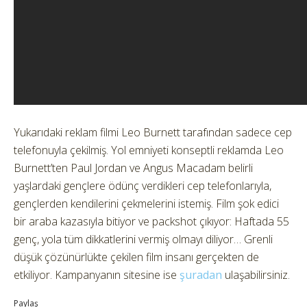
Yukarıdaki reklam filmi Leo Burnett tarafından sadece cep
telefonuyla çekilmiş. Yol emniyeti konseptli reklamda Leo
Burnett’ten Paul Jordan ve Angus Macadam belirli
yaşlardaki gençlere ödünç verdikleri cep telefonlarıyla,
gençlerden kendilerini çekmelerini istemiş. Film şok edici
bir araba kazasıyla bitiyor ve packshot çıkıyor: Haftada 55
genç, yola tüm dikkatlerini vermiş olmayı diliyor… Grenli
düşük çözünürlükte çekilen film insanı gerçekten de
etkiliyor. Kampanyanın sitesine ise
şuradan
ulaşabilirsiniz.
Paylaş