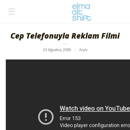
Cep Telefonuyla Reklam Filmi
23 Ağustos, 2005
Arşiv