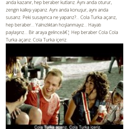
anda kazanır, hep beraber kutlarız. Aynı anda oturur,
zengin kalkışı yaparız. Aynı anda konuşur, aynı anda
susarız. Peki susayınca ne yaparız?… Cola Turka açarız,
hep beraber… Yalnızlıktan hoşlanmayız… Hayatı
paylaşırız… Bir araya gelinceâ€¦ Hep beraber Cola Cola
Turka açarız. Cola Turka içeriz.