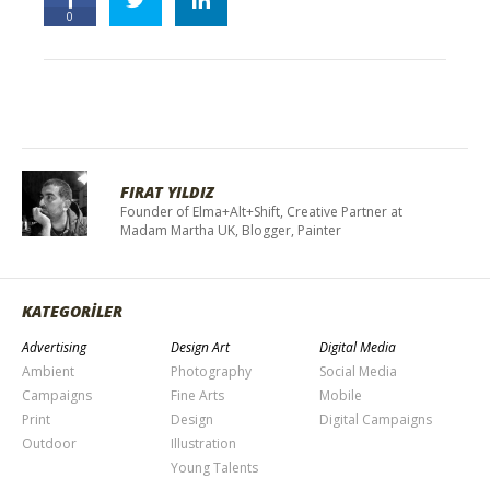
0
FIRAT YILDIZ
Founder of Elma+Alt+Shift, Creative Partner at
Madam Martha UK, Blogger, Painter
KATEGORİLER
Advertising
Design Art
Digital Media
Ambient
Photography
Social Media
Campaigns
Fine Arts
Mobile
Print
Design
Digital Campaigns
Outdoor
Illustration
Young Talents