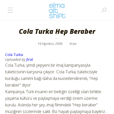
Cola Turka Hep Beraber
16 Ağustos, 2006
Arşiv
Cola Turka
Uploaded by
firat
Cola Turka, şimdi yepyeni bir imaj kampanyasıyla
tüketicisinin karşısına çıkıyor. Cola Turka, tüketicisiyle
kurduğu samimi bağı daha da kuvvetlendirerek, “Hep
beraber” diyor.
Kampanya; Türk insanın en belirgin özelliği olan birlikte
yaşama kültürü ve paylaşmaya verdiği önem üzerine
kurulu. Aslında her şey, imaj filmindeki “Hep beraber”
müziğinin sözlerinde saklı: Biz hayatı paylaşmaya bayılırız…