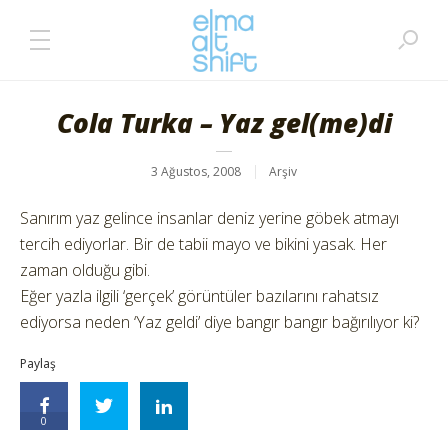
Cola Turka – Yaz gel(me)di
3 Ağustos, 2008
Arşiv
Sanırım yaz gelince insanlar deniz yerine göbek atmayı
tercih ediyorlar. Bir de tabii mayo ve bikini yasak. Her
zaman olduğu gibi.
Eğer yazla ilgili ‘gerçek’ görüntüler bazılarını rahatsız
ediyorsa neden ‘Yaz geldi’ diye bangır bangır bağırılıyor ki?
Paylaş
0