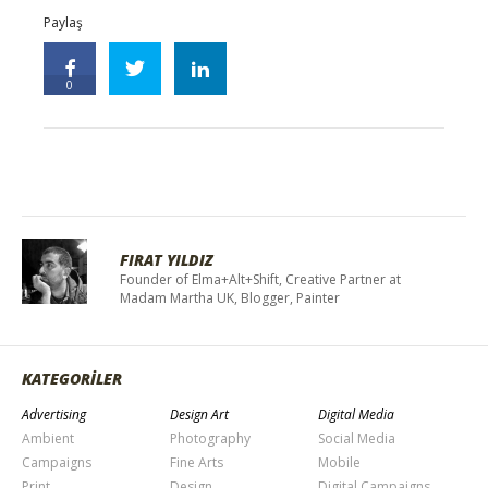
Paylaş
0
FIRAT YILDIZ
Founder of Elma+Alt+Shift, Creative Partner at
Madam Martha UK, Blogger, Painter
KATEGORİLER
Advertising
Design Art
Digital Media
Ambient
Photography
Social Media
Campaigns
Fine Arts
Mobile
Print
Design
Digital Campaigns