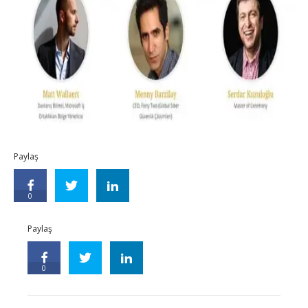
Paylaş
0
Paylaş
0