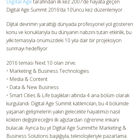
Digital Age
tarafından ilk kez 2007’de hayata geçen
Digital Age Summit 2016’da 10’uncu kez düzenleniyor.
Dijital devrimin yarattığı dünyada profesyonel yol gösteren
konu ve konuklarıyla bu dünyanın nabzını tutan etkinlik, bu
yılki temasıyla önümüzdeki 10 yıla dair bir projeksiyon
sunmayı hedefliyor.
2016 teması Next 10 olan zirve;
• Marketing & Business Technologies
• Media & Content
• Data & New Business
• Smart Cities & Life başlıkları altında 4 ana bölüm olarak
kurgulandı. Digital Age Summit katılımcıları, bu 4 bölümde
yaşanan gelişmelerin yakın gelecekte hayatımızı nasıl
kökten değiştireceğini ilk ağızlardan öğrenme imkanı
bulacak. Ayrıca bu yıl Digital Age Summit’te Marketing &
Business Solutions başlığıyla, teknolojileriyle pazarlama