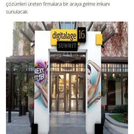
çözümleri üreten firmalara bir araya gelme imkanı
sunulacak.