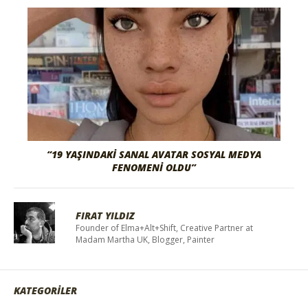
“19 YAŞINDAKI SANAL AVATAR SOSYAL MEDYA
FENOMENI OLDU”
FIRAT YILDIZ
Founder of Elma+Alt+Shift, Creative Partner at
Madam Martha UK, Blogger, Painter
KATEGORİLER