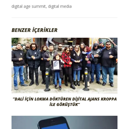
digital age summit
,
digital media
BENZER İÇERİKLER
“DALI İÇIN LOKMA DÖKTÜREN DIJITAL AJANS KROPPA
İLE GÖRÜŞTÜK”