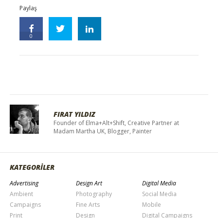
Paylaş
0
FIRAT YILDIZ
Founder of Elma+Alt+Shift, Creative Partner at
Madam Martha UK, Blogger, Painter
KATEGORİLER
Advertising
Design Art
Digital Media
Ambient
Photography
Social Media
Campaigns
Fine Arts
Mobile
Print
Design
Digital Campaigns