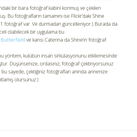
ndaki bir bara fotoğraf kabini konmuş ve çekilen
muş. Bu fotoğrafların tamamını ise Flickr’daki Shine
1 fotoğraf var. Ve durmadan güncelleniyor.) Burada da
celi olabilecek bir uygulama bu.
Butterfield
ve karısı Caterina da Shine’ın fotoğraf
 bu yöntem, kulübün insan sirkülasyonunu etkilemesinde
ştur. Düşünsenize, ordasınız, fotoğraf çektiriyorsunuz
 bu sayede, çektiğiniz fotoğrafları anında annenize
tlamış olursunuz:)