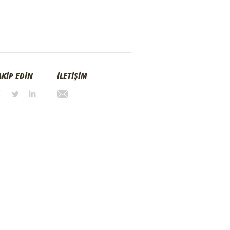
AKİP EDİN
İLETİŞİM