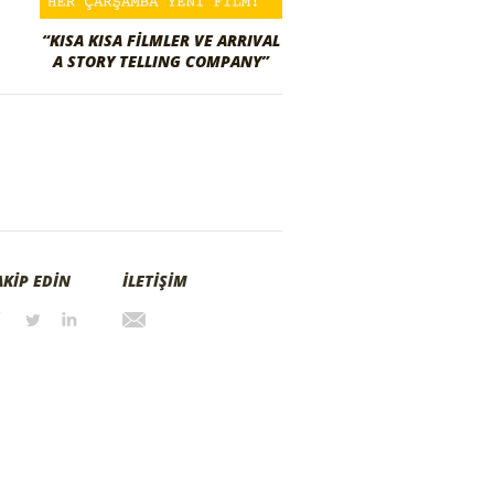
“KISA KISA FİLMLER VE ARRIVAL
A STORY TELLING COMPANY”
AKİP EDİN
İLETİŞİM