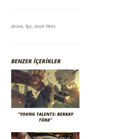
drone
,
fpv
,
short films
BENZER İÇERİKLER
“YOUNG TALENTS: BERKAY
TÜRK”