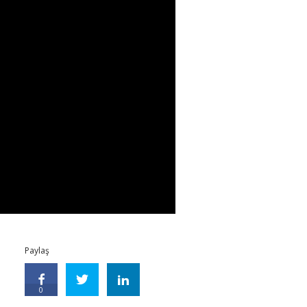
Paylaş
0