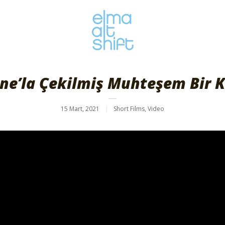
ne’la Çekilmiş Muhteşem Bir K
15 Mart, 2021
Short Films
,
Video