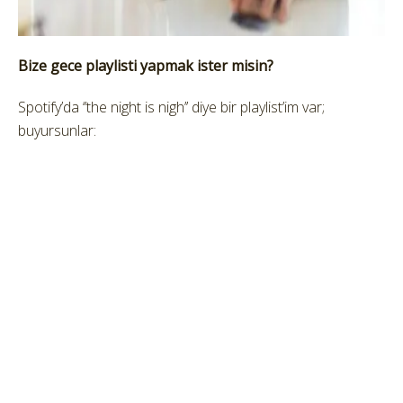
Bize gece playlisti yapmak ister misin?
Spotify’da ‘’the night is nigh’’ diye bir playlist’im var;
buyursunlar: