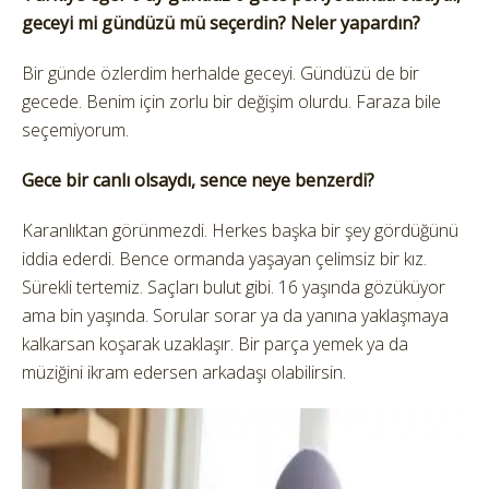
geceyi mi gündüzü mü seçerdin? Neler yapardın?
Bir günde özlerdim herhalde geceyi. Gündüzü de bir
gecede. Benim için zorlu bir değişim olurdu. Faraza bile
seçemiyorum.
Gece bir canlı olsaydı, sence neye benzerdi?
Karanlıktan görünmezdi. Herkes başka bir şey gördüğünü
iddia ederdi. Bence ormanda yaşayan çelimsiz bir kız.
Sürekli tertemiz. Saçları bulut gibi. 16 yaşında gözüküyor
ama bin yaşında. Sorular sorar ya da yanına yaklaşmaya
kalkarsan koşarak uzaklaşır. Bir parça yemek ya da
müziğini ikram edersen arkadaşı olabilirsin.