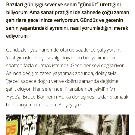
Bazıları gün ışığı sever ve senin “gündüz” ürettiğini
biliyorum. Ama sanat pratiğini de sahnede çoğu zaman
şehirlere gece inince veriyorsun. Gündüz ve gecenin
senin yaşantındaki ayrımını, nasıl yorumladığını merak
ediyorum.
Gündüzleri yazıhanemde oturup saatlerce çalışıyorum.
Yaptığım işlere ölçüsüz ilgi duyan biri bile yanımda bir
saatten fazla durmak istemez. Gece her şeyi değiştiriyor.
Aslında değişim zaten yaşanmak zorunda, dolayısıyla
“gece” sadece doğru yer ve doğru zamanda değişime
şahit oluyor. Her seferinde. Prensiben Dr Jekyll’ın Mr.
Hyde’a, Bruce Banner’ın Hulk’a dönüşmesi kadar dramatik
bir dönüşüm olmasa da. Bir şey işte.