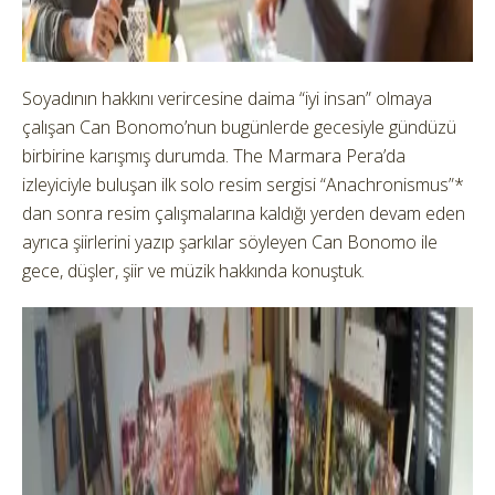
Soyadının hakkını verircesine daima “iyi insan” olmaya
çalışan Can Bonomo’nun bugünlerde gecesiyle gündüzü
birbirine karışmış durumda. The Marmara Pera’da
izleyiciyle buluşan ilk solo resim sergisi “Anachronismus”*
dan sonra resim çalışmalarına kaldığı yerden devam eden
ayrıca şiirlerini yazıp şarkılar söyleyen Can Bonomo ile
gece, düşler, şiir ve müzik hakkında konuştuk.