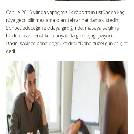
Can ile 2015 yılında yaptığımız ilk röportajın üstünden kaç
rüya geçti bilinmez ama o anı tekrar hatırlamak istedim.
Sohbet edeceğimiz odaya girdiğimde, masaya saçılmış
halde duran renkli kuru boyalarla gökkuşağı çiziyordu.
Başını sakince bana doğru kaldırdı “Daha güzel günler için”
dedi.