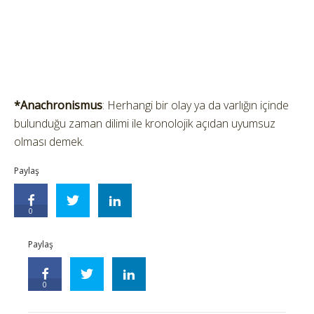
*Anachronismus
: Herhangi bir olay ya da varlığın içinde
bulunduğu zaman dilimi ile kronolojik açıdan uyumsuz
olması demek.
Paylaş
0
Paylaş
0