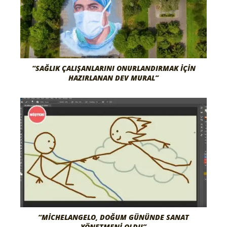
“SAĞLIK ÇALIŞANLARINI ONURLANDIRMAK İÇIN
HAZIRLANAN DEV MURAL”
“MICHELANGELO, DOĞUM GÜNÜNDE SANAT
YÖNETMENI OLDU”