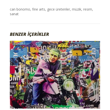
can bonomo
,
fine arts
,
gece üretenler
,
müzik
,
resim
,
sanat
BENZER İÇERİKLER