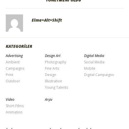
Elma+Alt+Shift
KATEGORİLER
Advertising
Design Art
Digital Media
Ambient
Photography
Social Media
Campaigns
Fine Arts
Mobile
Print
Design
Digital Campaigns
Outdoor
Illustration
Young Talents
Video
Arşiv
Short Films
Animation