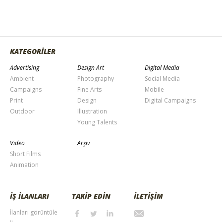
KATEGORİLER
Advertising
Design Art
Digital Media
Ambient
Photography
Social Media
Campaigns
Fine Arts
Mobile
Print
Design
Digital Campaigns
Outdoor
Illustration
Young Talents
Video
Arşiv
Short Films
Animation
İŞ İLANLARI
TAKİP EDİN
İLETİŞİM
İlanları görüntüle