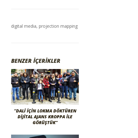
digital media
,
projection mapping
BENZER İÇERİKLER
“DALI İÇIN LOKMA DÖKTÜREN
DIJITAL AJANS KROPPA İLE
GÖRÜŞTÜK”