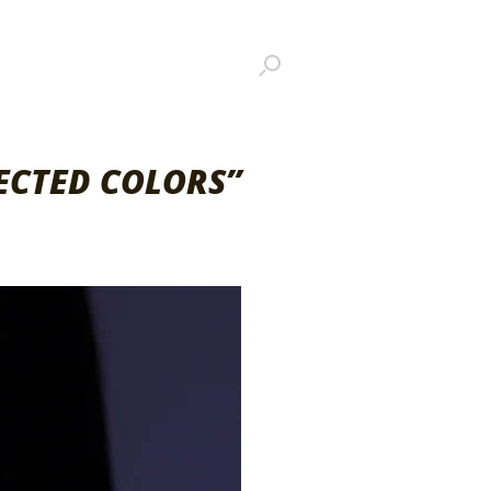
ECTED COLORS”