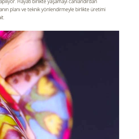
pılıyor. Hayatı birlikte yaşamayı canlandırdan
ın planı ve teknik yönlendirmeyle birlikte üretimi
t.