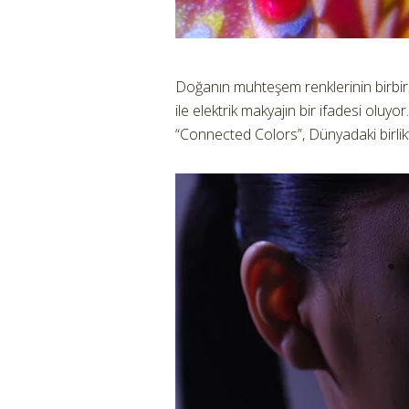
Doğanın muhteşem renklerinin birbirin
ile elektrik makyajın bir ifadesi oluyo
“Connected Colors”, Dünyadaki birlik