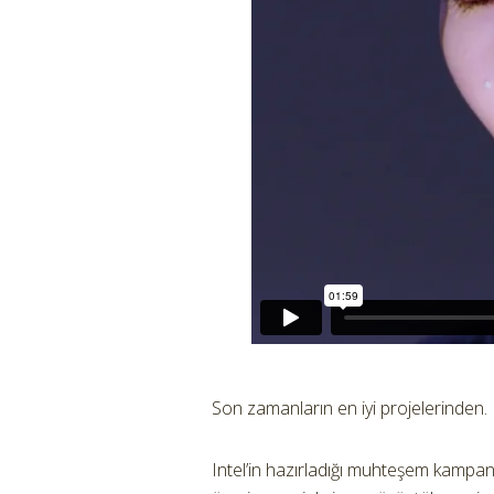
Son zamanların en iyi projelerinden.
Intel’in hazırladığı muhteşem kampan