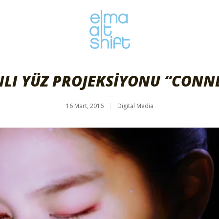
LI YÜZ PROJEKSİYONU “CONN
16 Mart, 2016
Digital Media