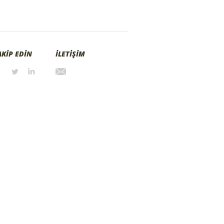
AKİP EDİN
İLETİŞİM