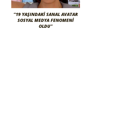
“19 YAŞINDAKI SANAL AVATAR
SOSYAL MEDYA FENOMENI
OLDU”