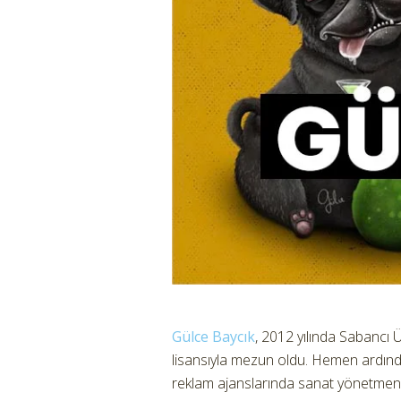
Gülce Baycık
, 2012 yılında Sabancı Ü
lisansıyla mezun oldu. Hemen ardınd
reklam ajanslarında sanat yönetmenli