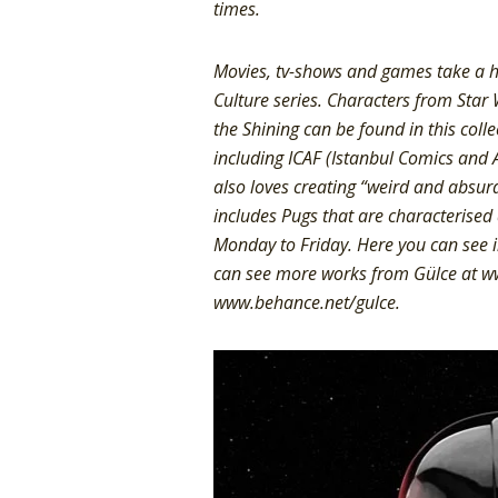
times.
Movies, tv-shows and games take a hug
Culture series. Characters from Star
the Shining can be found in this coll
including ICAF (Istanbul Comics and Ar
also loves creating “weird and absur
includes Pugs that are characterised
Monday to Friday. Here you can see i
can see more works from Gülce at 
www.behance.net/gulce.