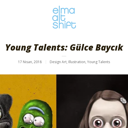
Young Talents: Gülce Baycık
17 Nisan, 2018
Design Art
,
Illustration
,
Young Talents