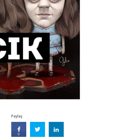
Paylaş
0