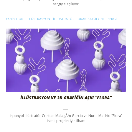
sergiyle açılıyor.
EXHIBITION
ILLÜSTRASYON
ILLÜSTRATÖR
OKAN BAYÜLGEN
SERGI
İLLÜSTRASYON VE 3D GRAFIĞIN AŞKI “FLORA”
İspanyol illüstratör Cristian MalagÃ³n Garcia ve Nuria Madrid “Flora”
isimli projeleriyle ilham