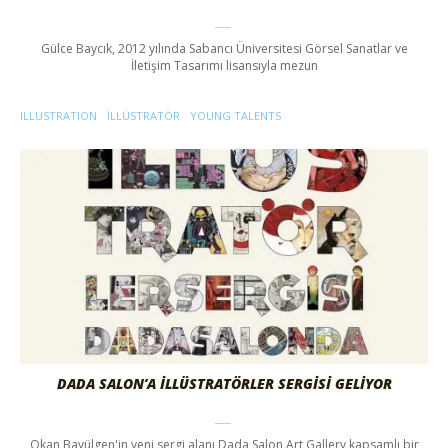
Gülce Baycık, 2012 yılında Sabancı Üniversitesi Görsel Sanatlar ve
İletişim Tasarımı lisansıyla mezun
ILLUSTRATION
ILLÜSTRATÖR
YOUNG TALENTS
DADA SALON’A İLLÜSTRATÖRLER SERGISI GELIYOR
Okan Bayülgen'in yeni sergi alanı Dada Salon Art Gallery kapsamlı bir