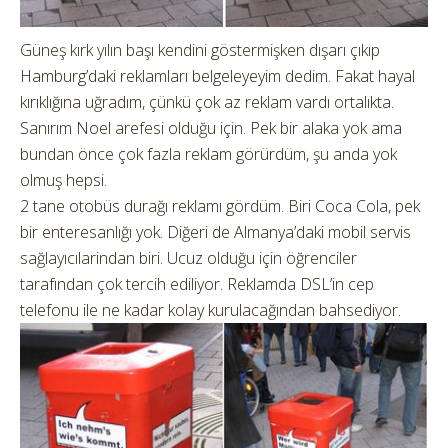
Güneş kırk yılın başı kendini göstermişken dışarı çıkıp
Hamburg’daki reklamları belgeleyeyim dedim. Fakat hayal
kırıklığına uğradım, çünkü çok az reklam vardı ortalıkta.
Sanırım Noel arefesi olduğu için. Pek bir alaka yok ama
bundan önce çok fazla reklam görürdüm, şu anda yok
olmuş hepsi.
2 tane otobüs durağı reklamı gördüm. Biri Coca Cola, pek
bir enteresanlığı yok. Diğeri de Almanya’daki mobil servis
sağlayıcılarindan biri. Ucuz olduğu için öğrenciler
tarafından çok tercih ediliyor. Reklamda DSL’in cep
telefonu ile ne kadar kolay kurulacağından bahsediyor.