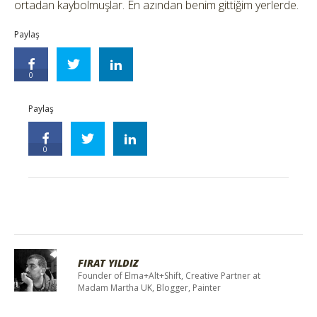
ortadan kaybolmuşlar. En azından benim gittiğim yerlerde.
Paylaş
0
Paylaş
0
FIRAT YILDIZ
Founder of Elma+Alt+Shift, Creative Partner at
Madam Martha UK, Blogger, Painter