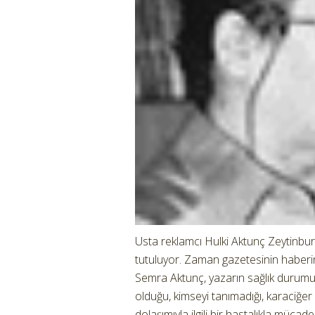
Usta reklamcı Hulki Aktunç Zeytinbu
tutuluyor. Zaman gazetesinin haberi
Semra Aktunç, yazarın sağlık durumunu
olduğu, kimseyi tanımadığı, karaciğer ve
dolaşımıyla ilgili bir hastalıkla mücad