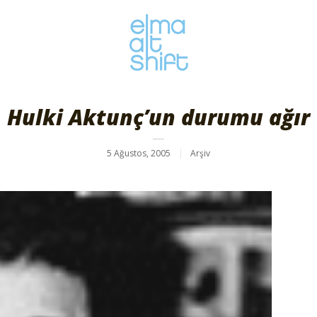
Hulki Aktunç’un durumu ağır
5 Ağustos, 2005
Arşiv