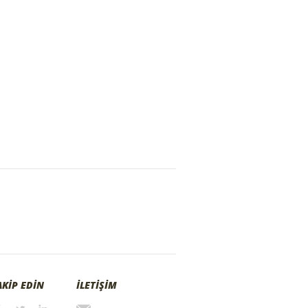
AKİP EDİN
İLETİŞİM