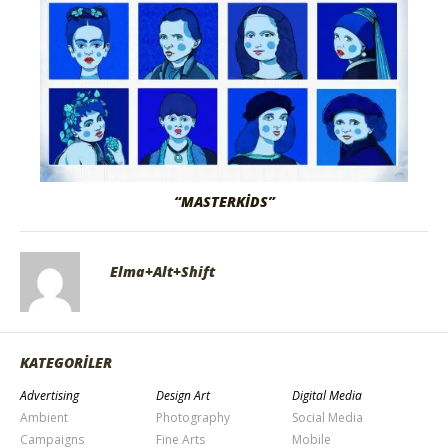
“MASTERKIDS”
Elma+Alt+Shift
KATEGORİLER
Advertising
Design Art
Digital Media
Ambient
Photography
Social Media
Campaigns
Fine Arts
Mobile