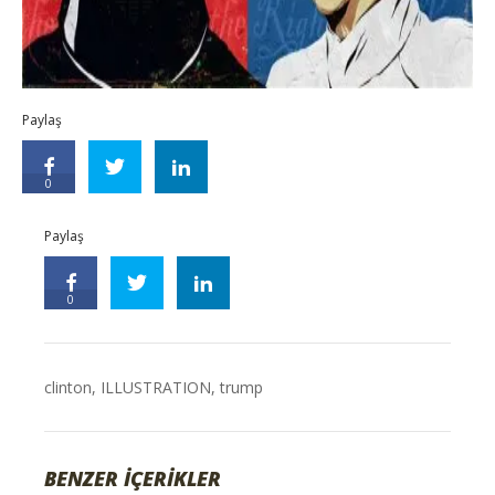
Paylaş
0
Paylaş
0
clinton
,
ILLUSTRATION
,
trump
BENZER İÇERİKLER