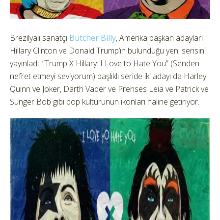
Brezilyalı sanatçı
Butcher Billy
, Amerika başkan adayları
Hillary Clinton ve Donald Trump’ın bulunduğu yeni serisini
yayınladı.
“Trump X Hillary: I Love to Hate You” (Senden
nefret etmeyi seviyorum) başlıklı seride iki adayı da Harley
Quinn ve Joker, Darth Vader ve Prenses Leia ve Patrick ve
Sünger Bob gibi pop kültürünün ikonları haline getiriyor.