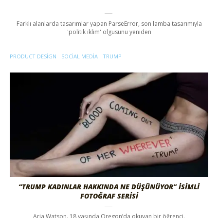
Farklı alanlarda tasarımlar yapan ParseError, son lamba tasarımıyla
'politik iklim' olgusunu yeniden
PRODUCT DESIGN
SOCIAL MEDIA
TRUMP
“TRUMP KADINLAR HAKKINDA NE DÜŞÜNÜYOR” İSİMLİ
FOTOĞRAF SERİSİ
Aria Watson. 18 yaşında Oregon’da okuyan bir öğrenci.