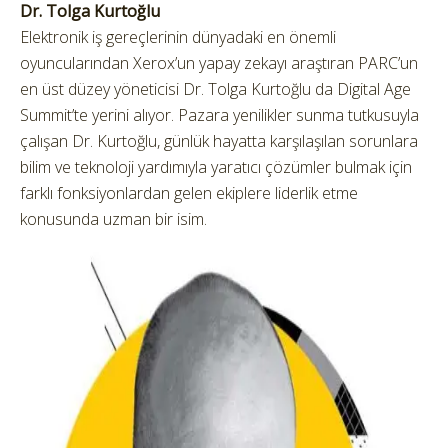
Dr. Tolga Kurtoğlu
Elektronik iş gereçlerinin dünyadaki en önemli
oyuncularından Xerox’un yapay zekayı araştıran PARC’un
en üst düzey yöneticisi Dr. Tolga Kurtoğlu da Digital Age
Summit’te yerini alıyor. Pazara yenilikler sunma tutkusuyla
çalışan Dr. Kurtoğlu, günlük hayatta karşılaşılan sorunlara
bilim ve teknoloji yardımıyla yaratıcı çözümler bulmak için
farklı fonksiyonlardan gelen ekiplere liderlik etme
konusunda uzman bir isim.