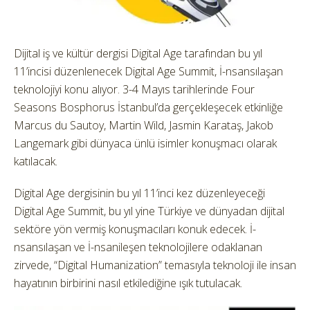
Dijital iş ve kültür dergisi Digital Age tarafından bu yıl
11’incisi düzenlenecek Digital Age Summit, İ-nsansılaşan
teknolojiyi konu alıyor. 3-4 Mayıs tarihlerinde Four
Seasons Bosphorus İstanbul’da gerçekleşecek etkinliğe
Marcus du Sautoy, Martin Wild, Jasmin Karataş, Jakob
Langemark gibi dünyaca ünlü isimler konuşmacı olarak
katılacak.
Digital Age dergisinin bu yıl 11’inci kez düzenleyeceği
Digital Age Summit, bu yıl yine Türkiye ve dünyadan dijital
sektöre yön vermiş konuşmacıları konuk edecek. İ-
nsansılaşan ve İ-nsanileşen teknolojilere odaklanan
zirvede, “Digital Humanization” temasıyla teknoloji ile insan
hayatının birbirini nasıl etkilediğine ışık tutulacak.