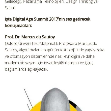
Geleceği), Pazarlama Teknolojileri, Design Thinking ve
Sanat.
İşte Digital Age Summit 2017’nin ses getirecek
konuşmacıları:
Prof. Dr. Marcus du Sautoy
Oxford Üniversitesi Matematik Profesörü Marcus du
Sautoy, algoritmaların bugünün teknolojisinde yapay zeka
ve otomasyon sistemlerinde nasıl evrildiğini ve daha
modern bir yaşam için insanileştiğini çarpıcı ve ilginç
bağlamlarda açıklayacak.