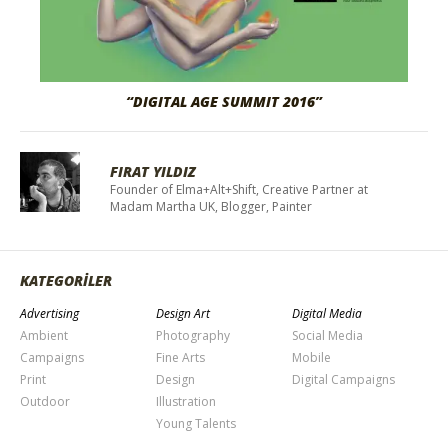
“DIGITAL AGE SUMMIT 2016”
FIRAT YILDIZ
Founder of Elma+Alt+Shift, Creative Partner at
Madam Martha UK, Blogger, Painter
KATEGORİLER
Advertising
Design Art
Digital Media
Ambient
Photography
Social Media
Campaigns
Fine Arts
Mobile
Print
Design
Digital Campaigns
Outdoor
Illustration
Young Talents