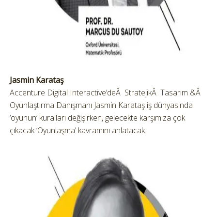
Jasmin Karataş
Accenture Digital Interactive’deÂ StratejikÂ Tasarım &Â
Oyunlaştırma Danışmanı Jasmin Karataş iş dünyasında
‘oyunun’ kuralları değişirken, gelecekte karşımıza çok
çıkacak ‘Oyunlaşma’ kavramını anlatacak.