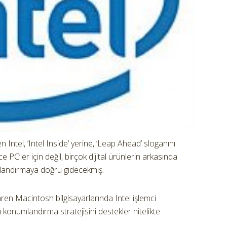
Intel, ‘Intel Inside’ yerine, ‘Leap Ahead’ sloganını
 PC’ler için değil, birçok dijital ürünlerin arkasında
landırmaya doğru gidecekmiş.
ren Macintosh bilgisayarlarında Intel işlemci
u konumlandırma stratejisini destekler nitelikte.