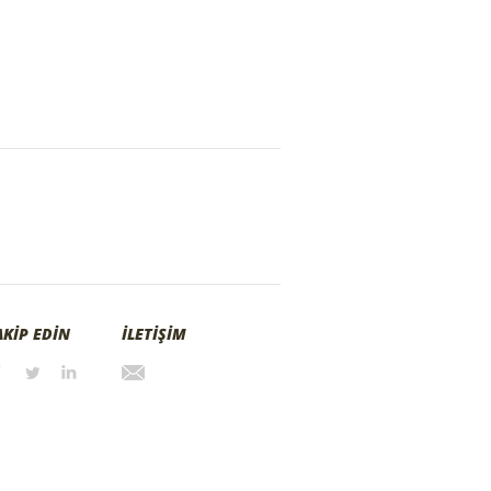
AKİP EDİN
İLETİŞİM