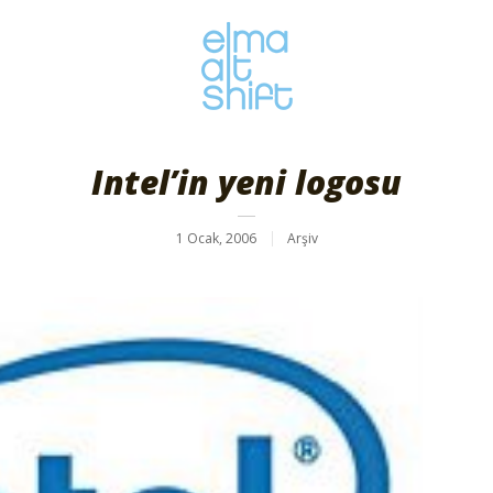
Intel’in yeni logosu
1 Ocak, 2006
Arşiv