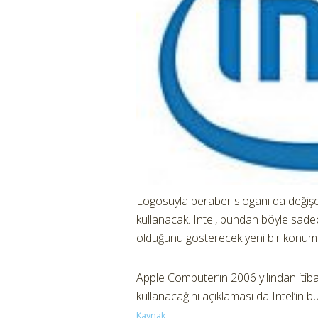
Logosuyla beraber sloganı da değişen 
kullanacak. Intel, bundan böyle sadece
olduğunu gösterecek yeni bir konum
Apple Computer’ın 2006 yılından itiba
kullanacağını açıklaması da Intel’in b
Kaynak