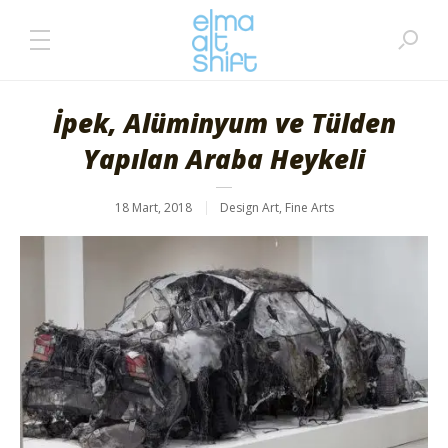
İpek, Alüminyum ve Tülden
Yapılan Araba Heykeli
18 Mart, 2018
Design Art
,
Fine Arts