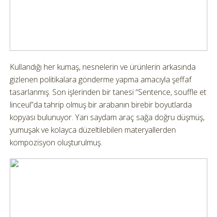
Kullandığı her kumaş, nesnelerin ve ürünlerin arkasında
gizlenen politikalara gönderme yapma amacıyla şeffaf
tasarlanmış. Son işlerinden bir tanesi “Sentence, souffle et
linceul”da tahrip olmuş bir arabanın birebir boyutlarda
kopyası bulunuyor. Yarı saydam araç sağa doğru düşmüş,
yumuşak ve kolayca düzeltilebilen materyallerden
kompozisyon oluşturulmuş.