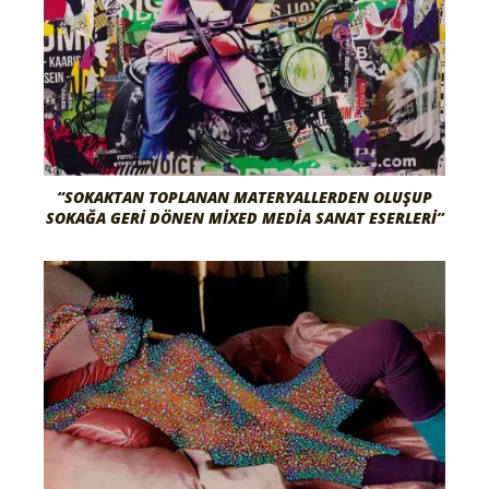
“SOKAKTAN TOPLANAN MATERYALLERDEN OLUŞUP
SOKAĞA GERI DÖNEN MIXED MEDIA SANAT ESERLERI”