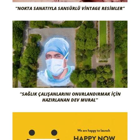
“NOKTA SANATIYLA SANSÜRLÜ VINTAGE RESIMLER”
“SAĞLIK ÇALIŞANLARINI ONURLANDIRMAK İÇIN
HAZIRLANAN DEV MURAL”