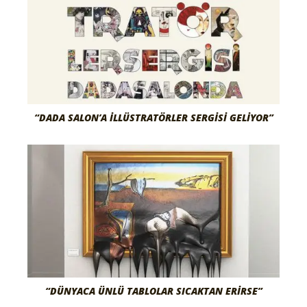
“DADA SALON’A İLLÜSTRATÖRLER SERGISI GELIYOR”
“DÜNYACA ÜNLÜ TABLOLAR SICAKTAN ERİRSE”