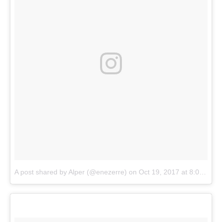
A post shared by Alper (@enezerre)
on
Oct 19, 2017 at 8:03am PDT