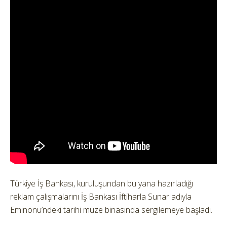
Türkiye İş Bankası, kuruluşundan bu yana hazırladığı
reklam çalışmalarını İş Bankası İftiharla Sunar adıyla
Eminönü’ndeki tarihi müze binasında sergilemeye başladı.