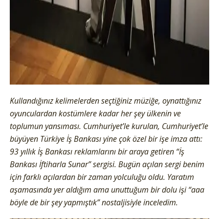
Kullandığınız kelimelerden seçtiğiniz müziğe, oynattığınız
oyunculardan kostümlere kadar her şey ülkenin ve
toplumun yansıması. Cumhuriyet’le kurulan, Cumhuriyet’le
büyüyen Türkiye İş Bankası yine çok özel bir işe imza attı:
93 yıllık İş Bankası reklamlarını bir araya getiren “İş
Bankası İftiharla Sunar” sergisi. Bugün açılan sergi benim
için farklı açılardan bir zaman yolculuğu oldu. Yaratım
aşamasında yer aldığım ama unuttuğum bir dolu işi “aaa
böyle de bir şey yapmıştık” nostaljisiyle inceledim.