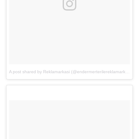
A post shared by Reklamarkasi (@endermerterilereklamarkasi)
o