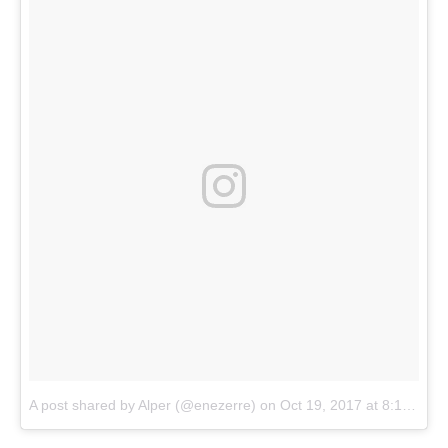
A post shared by Alper (@enezerre)
on
Oct 19, 2017 at 8:18am PDT