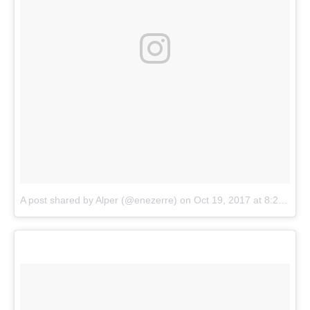
A post shared by Alper (@enezerre)
on
Oct 19, 2017 at 8:26am PDT