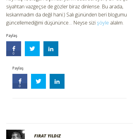
siyahtan vazgeçse de gözler biraz dinlense. Bu arada,
kıskanmadım da değil hani:) Salı gününden beri blogumu
güncellemediğimi düşününce… Neyse sizi
şöyle
alalım.
Paylaş
0
Paylaş
0
FIRAT YILDIZ