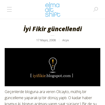
İyi Fikir güncellendi
17 Mayıs, 2008
Arşiv
Geçenlerde bloguna ara veren Olcayto, müthiş bir
güncelleme yaparak iyi bir dönüş yaptı. O kadar haber
koymuş ki, blogun açılması yarım saat sürüyor:) Bir de şu