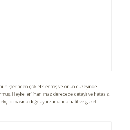
un işlerinden çok etkilenmiş ve onun düzeyinde
rmuş. Heykelleri inanılmaz derecede detaylı ve hatasız.
kçi olmasına değil aynı zamanda hafif ve güzel