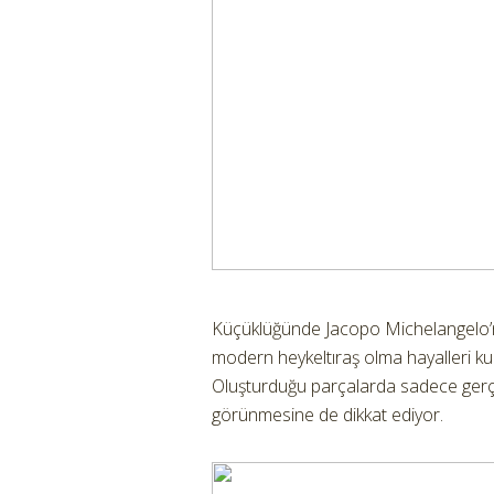
Küçüklüğünde Jacopo Michelangelo’n
modern heykeltıraş olma hayalleri ku
Oluşturduğu parçalarda sadece gerçe
görünmesine de dikkat ediyor.