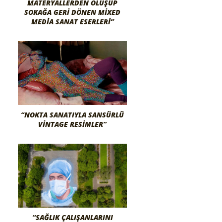
MATERYALLERDEN OLUŞUP
SOKAĞA GERI DÖNEN MIXED
MEDIA SANAT ESERLERI”
“NOKTA SANATIYLA SANSÜRLÜ
VINTAGE RESIMLER”
“SAĞLIK ÇALIŞANLARINI