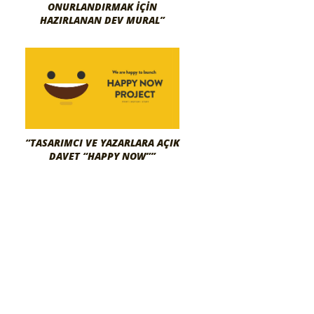
ONURLANDIRMAK İÇIN
HAZIRLANAN DEV MURAL”
“TASARIMCI VE YAZARLARA AÇIK
DAVET “HAPPY NOW””