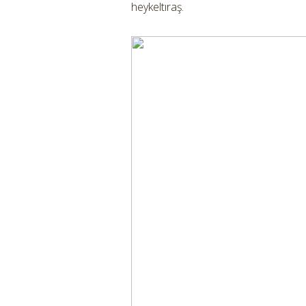
heykeltıraş.