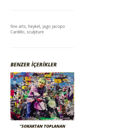
fine arts
,
heykel
,
Jago Jacopo
Cardillo
,
sculpture
BENZER İÇERİKLER
“SOKAKTAN TOPLANAN