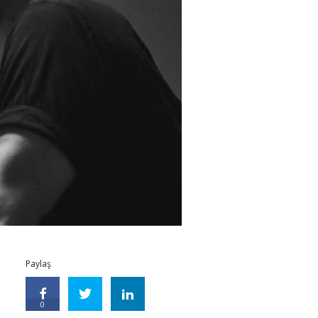
Paylaş
0