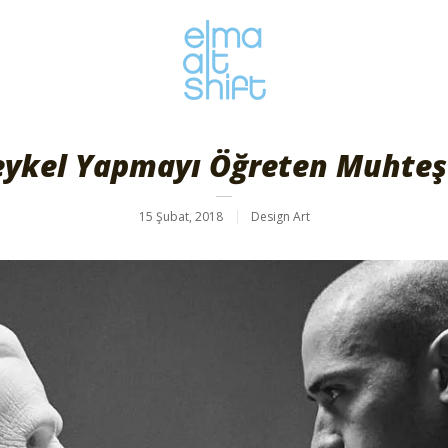
eykel Yapmayı Öğreten Muhteş
15 Şubat, 2018
Design Art