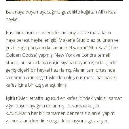
Bakmaya doyamayacağınız güzellikte kağıttan Altın Kaz
heykeli.
Fas mimarisinin süslemelerinin büyüsü ve masalların
hayalperest heykelleri gibi Makerie Studio az bulunan ve
güzel kağıt parçaları kullanarak el yapımı “Altın Kaz” (The
Golden Goose) yapmış. New York ve Londra temelli
studio, bu ısmarlama iş için siyaha boyanmış oda içinde
geniş ölçekli bir heykel hazırlamış. Alanın tam ortasında
tamamen altın kağıt tüylerden oluşmuş metal parmaklıklı
kafes içine bir kuş yerleştirilmiş.
Işıltılı tüyleri etrafta uçuşurken kafes içindeki yaldızlı saman
yığını kuşun ayağına dolanmış. Duvardaki küçük
kutucukların her biri tamamen benzersiz olan el yapımı
yumurtalarla kendine özgü dekorasyonu göz alıyor.