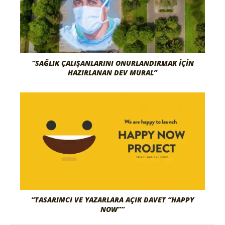
“SAĞLIK ÇALIŞANLARINI ONURLANDIRMAK İÇIN
HAZIRLANAN DEV MURAL”
“TASARIMCI VE YAZARLARA AÇIK DAVET “HAPPY
NOW””