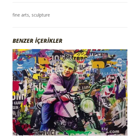
fine arts
,
sculpture
BENZER İÇERİKLER