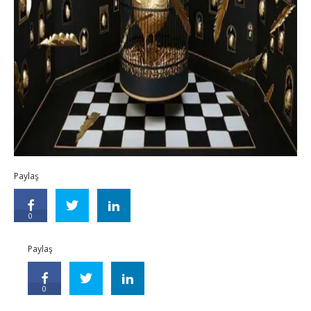
Paylaş
0
Paylaş
0