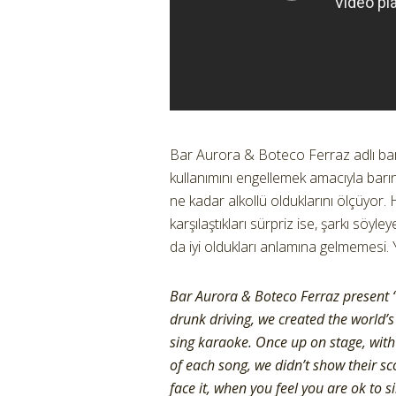
Bar Aurora & Boteco Ferraz adlı bar,
kullanımını engellemek amacıyla barın
ne kadar alkollü olduklarını ölçüyor.
karşılaştıkları sürpriz ise, şarkı söyl
da iyi oldukları anlamına gelmemesi. Y
Bar Aurora & Boteco Ferraz present 
drunk driving, we created the world’s
sing karaoke. Once up on stage, with
of each song, we didn’t show their sc
face it, when you feel you are ok to s