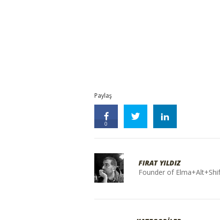
Paylaş
0
FIRAT YILDIZ
Founder of Elma+Alt+Shif