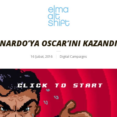
NARDO’YA OSCAR’INI KAZAND
16 Şubat, 2016
Digital Campaigns