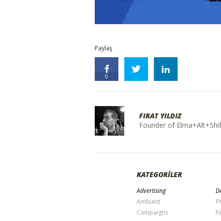
Paylaş
0
FIRAT YILDIZ
Founder of Elma+Alt+Shif
KATEGORİLER
Advertising
De
Ambient
P
Campaigns
Fi