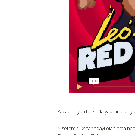
Arcade oyun tarzında yapılan bu oyu
5 seferdir Oscar adayı olan ama h