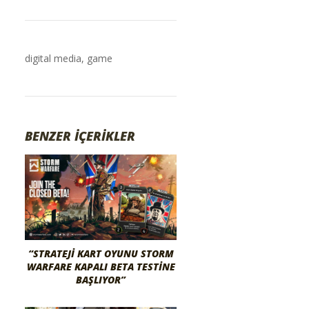
digital media
,
game
BENZER İÇERİKLER
“STRATEJI KART OYUNU STORM
WARFARE KAPALI BETA TESTINE
BAŞLIYOR”