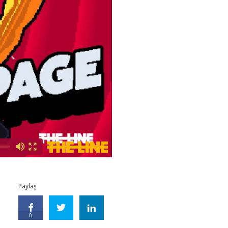
Paylaş
0