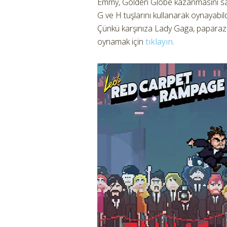
Emmy, Golden Globe kazanmasını sağl
G ve H tuşlarını kullanarak oynayabil
Çünkü karşınıza Lady Gaga, paparazzi
oynamak için
tıklayın.