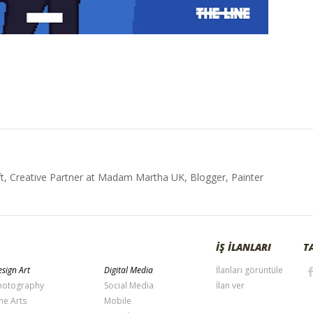
t, Creative Partner at Madam Martha UK, Blogger, Painter
İŞ İLANLARI
T
sign Art
Digital Media
İlanları görüntüle
hotography
Social Media
İlan ver
ne Arts
Mobile