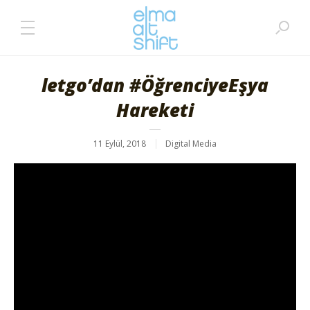
letgo’dan #ÖğrenciyeEşya
Hareketi
11 Eylül, 2018
Digital Media