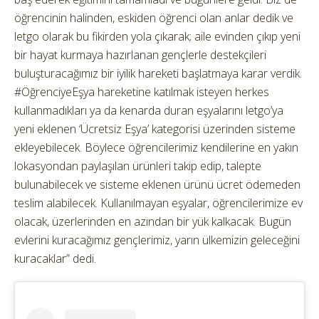
öğrencinin halinden, eskiden öğrenci olan anlar dedik ve
letgo olarak bu fikirden yola çıkarak; aile evinden çıkıp yeni
bir hayat kurmaya hazırlanan gençlerle destekçileri
buluşturacağımız bir iyilik hareketi başlatmaya karar verdik.
#ÖğrenciyeEşya hareketine katılmak isteyen herkes
kullanmadıkları ya da kenarda duran eşyalarını letgo’ya
yeni eklenen ‘Ücretsiz Eşya’ kategorisi üzerinden sisteme
ekleyebilecek. Böylece öğrencilerimiz kendilerine en yakın
lokasyondan paylaşılan ürünleri takip edip, talepte
bulunabilecek ve sisteme eklenen ürünü ücret ödemeden
teslim alabilecek. Kullanılmayan eşyalar, öğrencilerimize ev
olacak, üzerlerinden en azından bir yük kalkacak. Bugün
evlerini kuracağımız gençlerimiz, yarın ülkemizin geleceğini
kuracaklar” dedi.