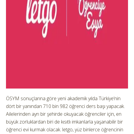
ÖSYM sonuçlarına göre yeni akademik yılda Türkiye’nin
dört bir yanından 710 bin 982 öğrenci ders başı yapacak.
Ailelerinden ayrı bir şehirde okuyacak öğrenciler için, en
büyük zorluklardan biri de kısıtlı imkanlarla yaşanabilir bir
öğrenci evi kurmak olacak. letgo, yüz binlerce öğrencinin