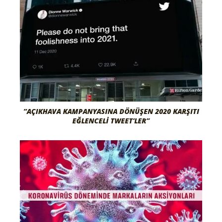
“AÇIKHAVA KAMPANYASINA DÖNÜŞEN 2020 KARŞITI
EĞLENCELI TWEET’LER”