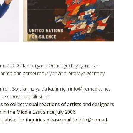
mmuz 2006’dan bu yana Ortadoğu’da yaşananlar
arımcıların görsel reaksiyonlarını biraraya getirmeyi
imidir. Sorularınız ya da katılım için info@nomad-tv.net
 e-posta atabilirsiniz.”
 to collect visual reactions of artists and designers
in the Middle East since July 2006.
tiative. For inquiries please mail to info@nomad-