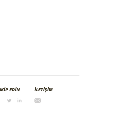
AKİP EDİN
İLETİŞİM