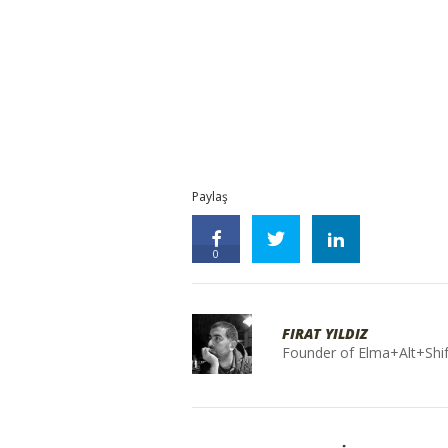
Paylaş
0
FIRAT YILDIZ
Founder of Elma+Alt+Shif