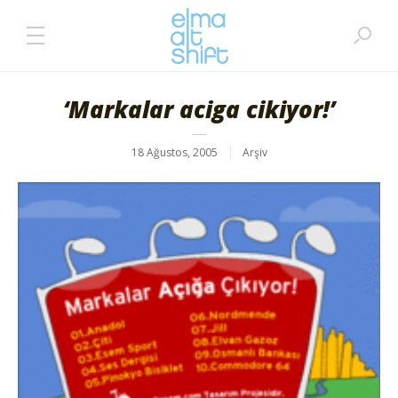
‘Markalar aciga cikiyor!’
18 Ağustos, 2005
Arşiv