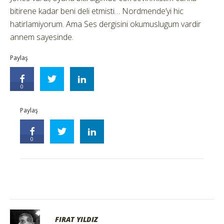
bitirene kadar beni deli etmisti… Nordmende’yi hic
hatirlamiyorum. Ama Ses dergisini okumuslugum vardir
annem sayesinde.
Paylaş
0
Paylaş
0
FIRAT YILDIZ