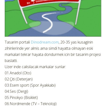
Tasarim portali
Dinodream.com
, 20-35 yas kusaginin
zihinlerinde yer almis ama simdi hayatta olmayan eski
markalari tekrar hayata dondurmek icin bir tasarim projesi
baslatti.
Uzer inde calisilacak markalar sunlar:
01.Anadol (Oto)
02.Çiti (Deterjan)
03.Esem sport (Spor Ayakkabı)
04.Ses (Dergi)
05.Pinokyo (Bisiklet)
06.Nordmende (TV – Teknoloji)