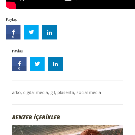
Paylaş
0
Paylaş
0
arko
,
digital media
,
gif
,
plasenta
,
social media
BENZER İÇERİKLER