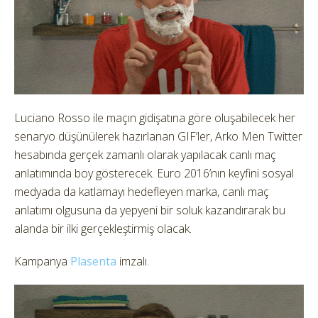
Luciano Rosso ile maçın gidişatına göre oluşabilecek her
senaryo düşünülerek hazırlanan GIF’ler, Arko Men Twitter
hesabında gerçek zamanlı olarak yapılacak canlı maç
anlatımında boy gösterecek. Euro 2016’nın keyfini sosyal
medyada da katlamayı hedefleyen marka, canlı maç
anlatımı olgusuna da yepyeni bir soluk kazandırarak bu
alanda bir ilki gerçekleştirmiş olacak.
Kampanya
Plasenta
imzalı.