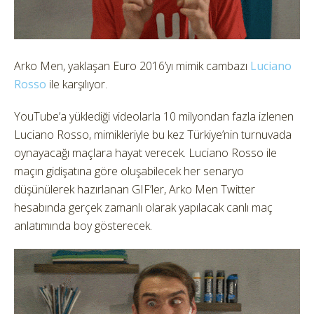
Arko Men, yaklaşan Euro 2016’yı mimik cambazı
Luciano
Rosso
ile karşılıyor.
YouTube’a yüklediği videolarla 10 milyondan fazla izlenen
Luciano Rosso, mimikleriyle bu kez Türkiye’nin turnuvada
oynayacağı maçlara hayat verecek. Luciano Rosso ile
maçın gidişatına göre oluşabilecek her senaryo
düşünülerek hazırlanan GIF’ler, Arko Men Twitter
hesabında gerçek zamanlı olarak yapılacak canlı maç
anlatımında boy gösterecek.