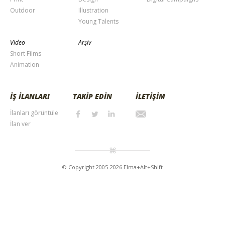
Outdoor
Illustration
Young Talents
Video
Arşiv
Short Films
Animation
İŞ İLANLARI
TAKİP EDİN
İLETİŞİM
İlanları görüntüle
İlan ver
© Copyright 2005-2026 Elma+Alt+Shift