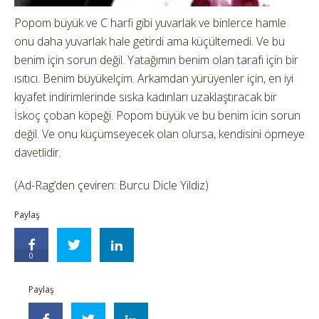
Popom büyük ve C harfi gibi yuvarlak ve binlerce hamle
onu daha yuvarlak hale getirdi ama küçültemedi. Ve bu
benim için sorun değil. Yatağımın benim olan tarafı için bir
ısıtıcı. Benim büyükelçim. Arkamdan yürüyenler için, en iyi
kıyafet indirimlerinde sıska kadınları uzaklaştıracak bir
İskoç çoban köpeği. Popom büyük ve bu benim icin sorun
değil. Ve onu küçümseyecek olan olursa, kendisini öpmeye
davetlidir.
(Ad-Rag’den çeviren: Burcu Dicle Yildiz)
Paylaş
0
Paylaş