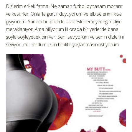
Dizlerim erkek fatma. Ne zaman futbol oynasam morarır
ve kesilirler. Onlarla gurur duyuyorum ve elbiselerimi kısa
giyiyorum. Annem bu dizlerle asla evlenemeyeceğim diye
meraklanıyor. Ama biliyorum ki orada bir yerlerde bana
şöyle söyleyecek biri var: Seni seviyorum ve senin dizlerini
seviyorum. Dördümüzün birlikte yaşlanmasını istiyorum.