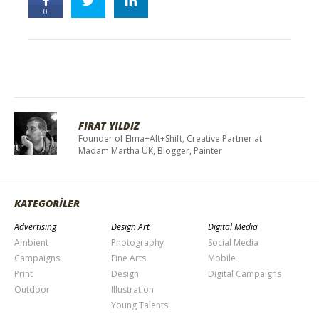
0
FIRAT YILDIZ
Founder of Elma+Alt+Shift, Creative Partner at
Madam Martha UK, Blogger, Painter
KATEGORİLER
Advertising
Design Art
Digital Media
Ambient
Photography
Social Media
Campaigns
Fine Arts
Mobile
Print
Design
Digital Campaigns
Outdoor
Illustration
Young Talents