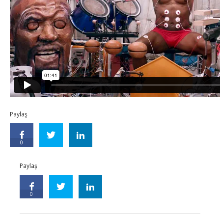
Paylaş
0
Paylaş
0