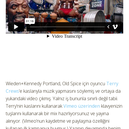
Wieden+Kennedy Portland, Old Spice için oyuncu
Terry
Crews
‘e kaslarıyla müzik yapmasını söylemiş ve ortaya da
yukarıdaki video çıkmış.
Yalnız iş bununla sınırlı değil tabii.
Terry’nin kaslarını kullanarak
Vimeo üzerinden
klavyenizin
tuşlarını kullanarak bir mix hazırlıyorsunuz ve yayına
alınıyor. (Vimeo’nun kaydetme ve paylaşma özelliğini
kullanan ilk kampanya buymuş.) Yazının devamında benim