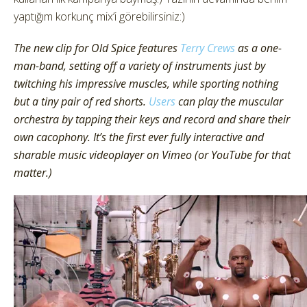
yaptığım korkunç mix’i görebilirsiniz:)
The new clip for Old Spice features
Terry Crews
as a one-
man-band, setting off a variety of instruments just by
twitching his impressive muscles, while sporting nothing
but a tiny pair of red shorts.
Users
can play the muscular
orchestra by tapping their keys and record and share their
own cacophony. It’s the first ever fully interactive and
sharable music videoplayer on Vimeo (or YouTube for that
matter.)