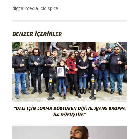
digital media
,
old spice
BENZER İÇERİKLER
“DALI İÇIN LOKMA DÖKTÜREN DIJITAL AJANS KROPPA
İLE GÖRÜŞTÜK”