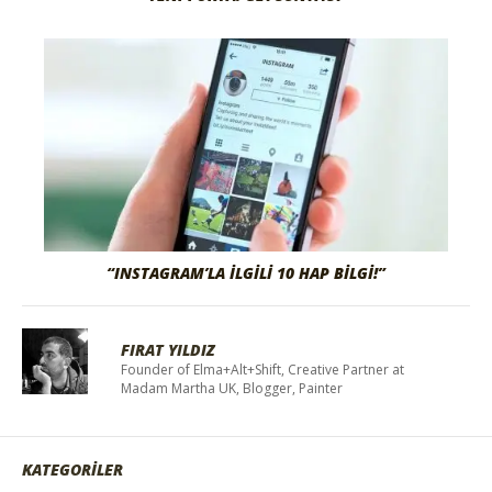
“INSTAGRAM’LA İLGILI 10 HAP BILGI!”
FIRAT YILDIZ
Founder of Elma+Alt+Shift, Creative Partner at
Madam Martha UK, Blogger, Painter
KATEGORİLER