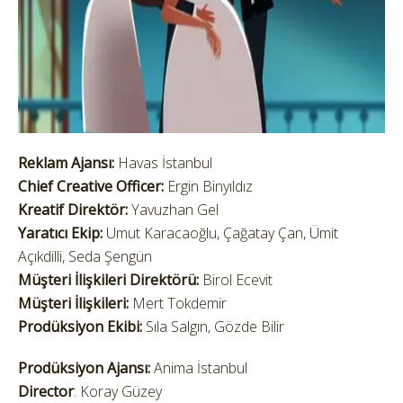
Reklam Ajansı:
Havas İstanbul
Chief Creative Officer:
Ergin Binyıldız
Kreatif Direktör:
Yavuzhan Gel
Yaratıcı Ekip:
Umut Karacaoğlu, Çağatay Çan, Ümit
Açıkdilli, Seda Şengün
Müşteri İlişkileri Direktörü:
Birol Ecevit
Müşteri İlişkileri:
Mert Tokdemir
Prodüksiyon Ekibi:
Sıla Salgın, Gözde Bilir
Prodüksiyon Ajansı:
Anima İstanbul
Director
: Koray Güzey