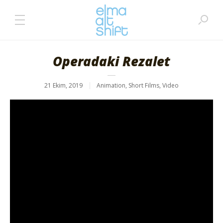
Operadaki Rezalet
21 Ekim, 2019
Animation
,
Short Films
,
Video