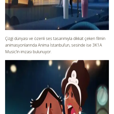
Çizgi dünyası ve özenli ses tasarımıyla dikkat çeken filmin
animasyonlarında Anima İstanbul’un, sesinde ise 3K1A
Music’in imzası bulunuyor.