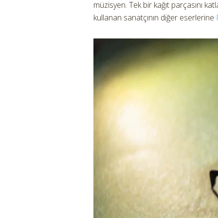
müzisyen. Tek bir kağıt parçasını katl
kullanan sanatçının diğer eserlerine