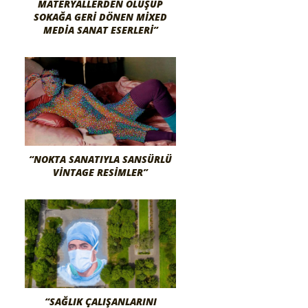
MATERYALLERDEN OLUŞUP
SOKAĞA GERI DÖNEN MIXED
MEDIA SANAT ESERLERI”
“NOKTA SANATIYLA SANSÜRLÜ
VINTAGE RESIMLER”
“SAĞLIK ÇALIŞANLARINI