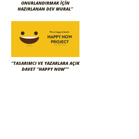
ONURLANDIRMAK İÇIN
HAZIRLANAN DEV MURAL”
“TASARIMCI VE YAZARLARA AÇIK
DAVET “HAPPY NOW””