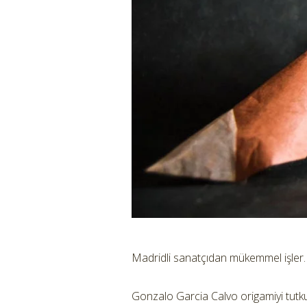
Madridli sanatçıdan mükemmel işler.
Gonzalo Garcia Calvo origamiyi tutku