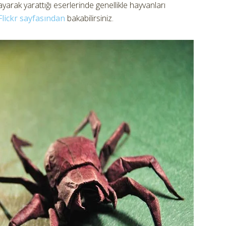
ayarak yarattığı eserlerinde genellikle hayvanları
Flickr sayfasından
bakabilirsiniz.