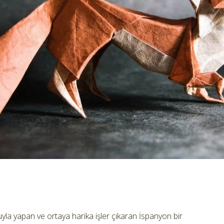
yla yapan ve ortaya harika işler çıkaran İspanyon bir