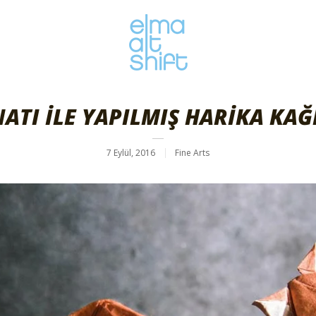
ATI İLE YAPILMIŞ HARİKA KAĞ
7 Eylül, 2016
Fine Arts