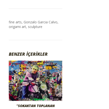
fine arts
,
Gonzalo Garcia Calvo
,
origami art
,
sculpture
BENZER İÇERİKLER
“SOKAKTAN TOPLANAN