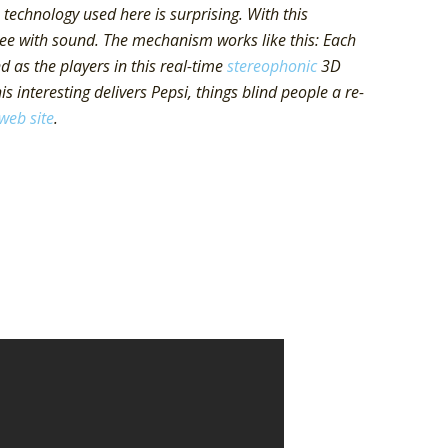
technology used here is surprising. With this
see with sound. The mechanism works like this: Each
 as the players in this real-time
stereophonic
3D
s interesting delivers Pepsi, things blind people a re-
web site
.