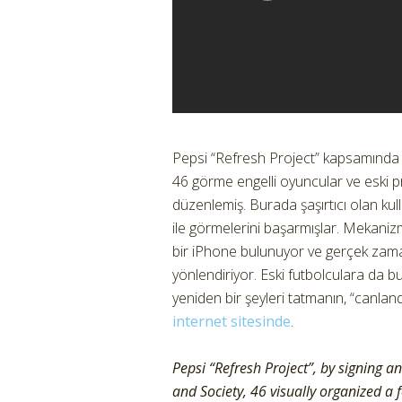
Pepsi “Refresh Project” kapsamında sı
46 görme engelli oyuncular ve eski p
düzenlemiş. Burada şaşırtıcı olan kull
ile görmelerini başarmışlar. Mekaniz
bir iPhone bulunuyor ve gerçek zama
yönlendiriyor. Eski futbolculara da b
yeniden bir şeyleri tatmanın, “canlandı
internet sitesinde
.
Pepsi “Refresh Project”, by signing a
and Society, 46 visually organized a