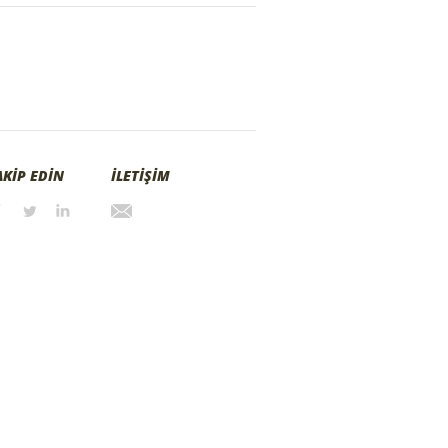
AKİP EDİN
İLETİŞİM