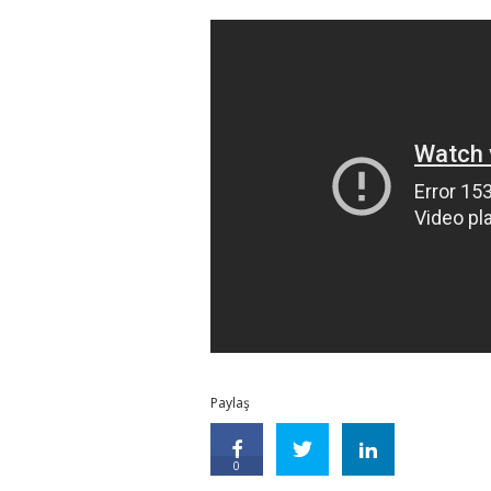
Paylaş
0