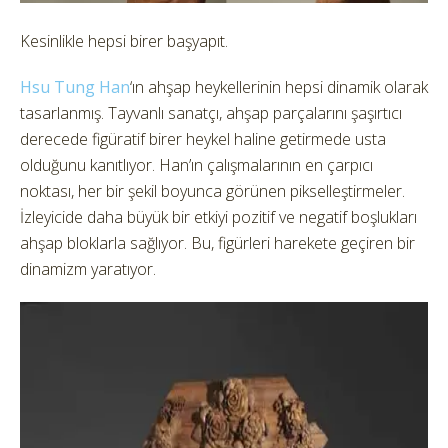
Kesinlikle hepsi birer başyapıt.
Hsu Tung Han
‘ın ahşap heykellerinin hepsi dinamik olarak
tasarlanmış. Tayvanlı sanatçı, ahşap parçalarını şaşırtıcı
derecede figüratif birer heykel haline getirmede usta
olduğunu kanıtlıyor. Han’ın çalışmalarının en çarpıcı
noktası, her bir şekil boyunca görünen pikselleştirmeler.
İzleyicide daha büyük bir etkiyi pozitif ve negatif boşlukları
ahşap bloklarla sağlıyor. Bu, figürleri harekete geçiren bir
dinamizm yaratıyor.