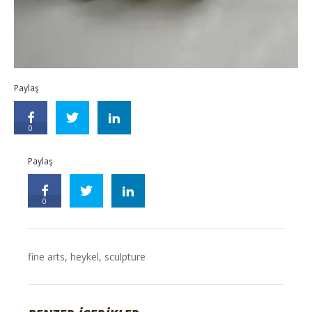
Paylaş
0
Paylaş
0
fine arts
,
heykel
,
sculpture