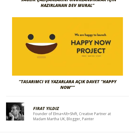
HAZIRLANAN DEV MURAL”
“TASARIMCI VE YAZARLARA AÇIK DAVET “HAPPY
NOW””
FIRAT YILDIZ
Founder of Elma+Alt+Shift, Creative Partner at
Madam Martha UK, Blogger, Painter