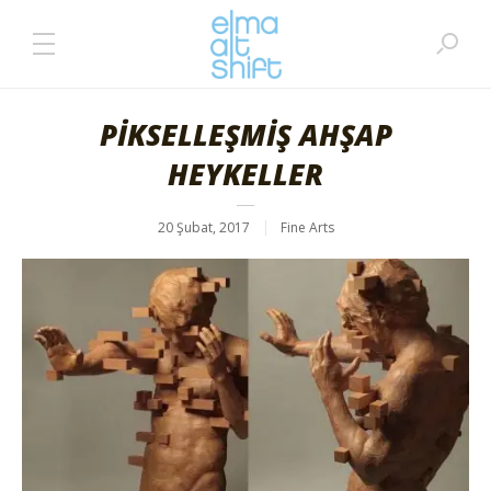
PİKSELLEŞMİŞ AHŞAP
HEYKELLER
20 Şubat, 2017
Fine Arts