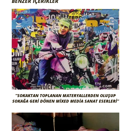
BENZER İÇERİKLER
“SOKAKTAN TOPLANAN MATERYALLERDEN OLUŞUP
SOKAĞA GERI DÖNEN MIXED MEDIA SANAT ESERLERI”