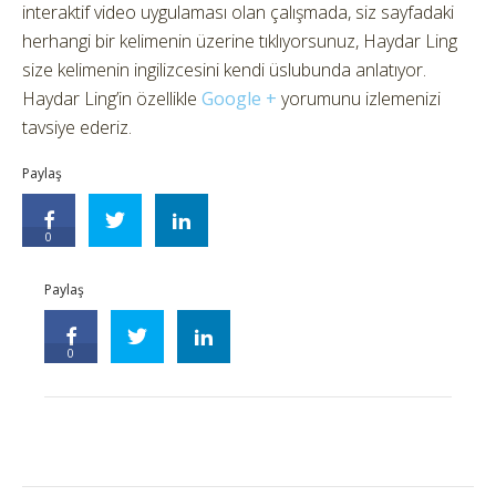
interaktif video uygulaması olan çalışmada, siz sayfadaki
herhangi bir kelimenin üzerine tıklıyorsunuz, Haydar Ling
size kelimenin ingilizcesini kendi üslubunda anlatıyor.
Haydar Ling’in özellikle
Google +
yorumunu izlemenizi
tavsiye ederiz.
Paylaş
0
Paylaş
0