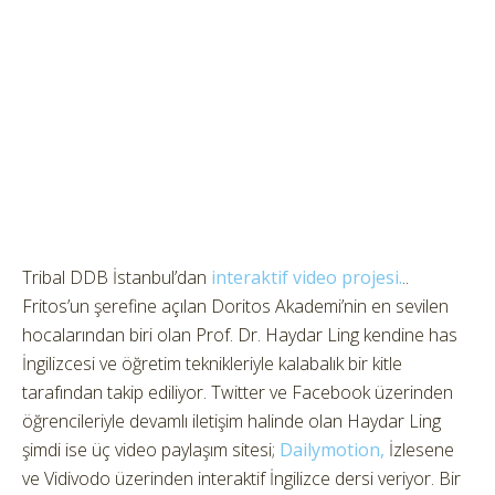
Tribal DDB İstanbul’dan
interaktif video projesi.
..
Fritos’un şerefine açılan Doritos Akademi’nin en sevilen
hocalarından biri olan Prof. Dr. Haydar Ling kendine has
İngilizcesi ve öğretim teknikleriyle kalabalık bir kitle
tarafından takip ediliyor. Twitter ve Facebook üzerinden
öğrencileriyle devamlı iletişim halinde olan Haydar Ling
şimdi ise üç video paylaşım sitesi;
Dailymotion,
İzlesene
ve Vidivodo üzerinden interaktif İngilizce dersi veriyor. Bir