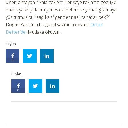
ülseri olmayanın kalbi tekler.” Her şeye reklamcı gözüyle
bakmaya koşullanmış, mesleki deformasyona uğramaya
yüz tutmuş bu “sağlıksız” gençler nasıl rahatlar peki?”
Doğan Yarıcı’nın bu güzel yazısının devamı
Ortak
Defter’de.
Mutlaka okuyun.
Paylaş
0
Paylaş
0