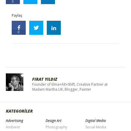
0
Paylaş
0
FIRAT YILDIZ
Founder of Elma+Alt+Shift, Creative Partner at
Madam Martha UK, Blogger, Painter
KATEGORİLER
Advertising
Design Art
Digital Media
Ambient
Photography
Social Media