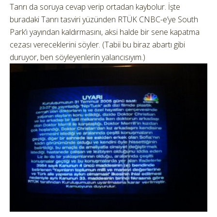
Tanrı da soruya cevap verip ortadan kaybolur. İşte
buradaki Tanrı tasviri yüzünden RTÜK CNBC-e’ye South
Park’ı yayından kaldırmasını, aksi halde bir sene kapatma
cezası vereceklerini söyler. (Tabii bu biraz abartı gibi
duruyor, ben söyleyenlerin yalancısıyım.)