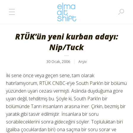
RTÜK’ün yeni kurban adayı:
Nip/Tuck
30 Ocak, 2006
Arşiv
İki sene önce veya geçen sene, tam olarak
hatırlamıyorum, RTÜK CNBC-e’ye South Park’ın bir bölümü
yüzünden uyarı cezası vermişti. Aslında duyduğuma göre
uyarı değil, tehditmiş bu. Şöyle ki, South Park’ın bir
bölümünde Tanrı insanların arasına iner. Çirkin, bezmiş bir
yaratık gibi tasvir edilmiştir. İnsanlara bir soru
sorabileceklerini sonra gideceğini söyler. Topluluktan biri
(galiba çocuklardan biri) ona saçma bir soru sorar ve