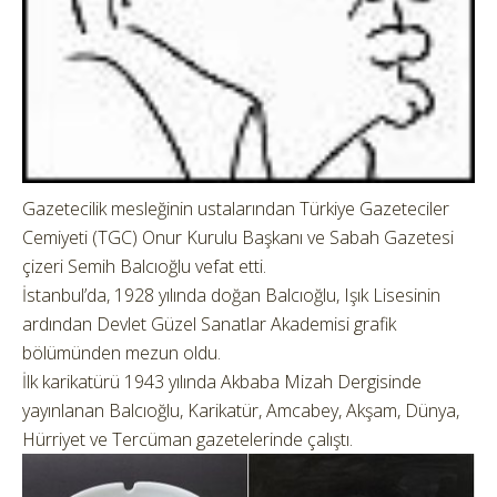
Gazetecilik mesleğinin ustalarından Türkiye Gazeteciler
Cemiyeti (TGC) Onur Kurulu Başkanı ve Sabah Gazetesi
çizeri Semih Balcıoğlu vefat etti.
İstanbul’da, 1928 yılında doğan Balcıoğlu, Işık Lisesinin
ardından Devlet Güzel Sanatlar Akademisi grafik
bölümünden mezun oldu.
İlk karikatürü 1943 yılında Akbaba Mizah Dergisinde
yayınlanan Balcıoğlu, Karikatür, Amcabey, Akşam, Dünya,
Hürriyet ve Tercüman gazetelerinde çalıştı.