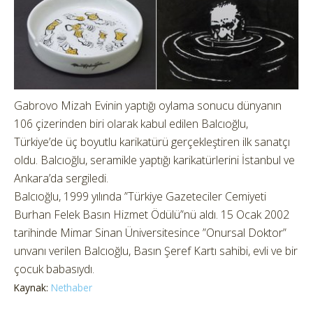
Gabrovo Mizah Evinin yaptığı oylama sonucu dünyanın
106 çizerinden biri olarak kabul edilen Balcıoğlu,
Türkiye’de üç boyutlu karikatürü gerçekleştiren ilk sanatçı
oldu. Balcıoğlu, seramikle yaptığı karikatürlerini İstanbul ve
Ankara’da sergiledi.
Balcıoğlu, 1999 yılında ”Türkiye Gazeteciler Cemiyeti
Burhan Felek Basın Hizmet Ödülü”nü aldı. 15 Ocak 2002
tarihinde Mimar Sinan Üniversitesince ”Onursal Doktor”
unvanı verilen Balcıoğlu, Basın Şeref Kartı sahibi, evli ve bir
çocuk babasıydı.
Kaynak:
Nethaber