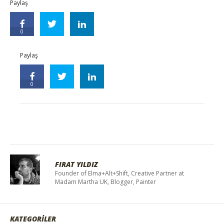
Paylaş
0
Paylaş
0
FIRAT YILDIZ
Founder of Elma+Alt+Shift, Creative Partner at
Madam Martha UK, Blogger, Painter
KATEGORİLER