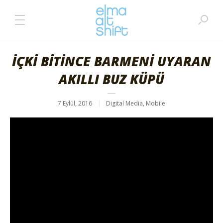
İÇKİ BİTİNCE BARMENİ UYARAN
AKILLI BUZ KÜPÜ
7 Eylül, 2016
Digital Media
,
Mobile