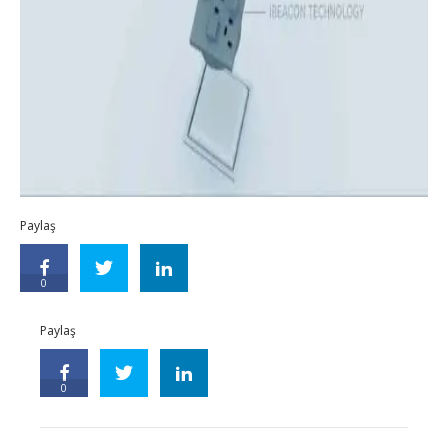
Paylaş
0
Paylaş
0