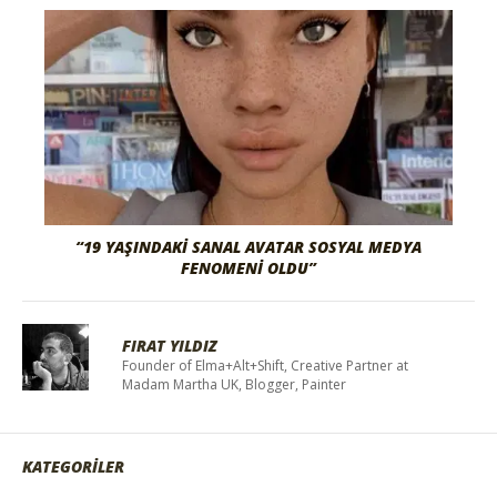
“19 YAŞINDAKI SANAL AVATAR SOSYAL MEDYA
FENOMENI OLDU”
FIRAT YILDIZ
Founder of Elma+Alt+Shift, Creative Partner at
Madam Martha UK, Blogger, Painter
KATEGORİLER