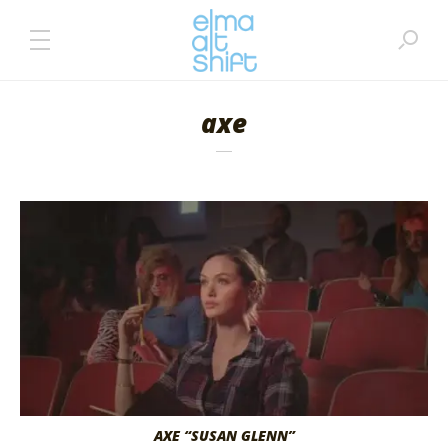
axe
AXE “SUSAN GLENN”