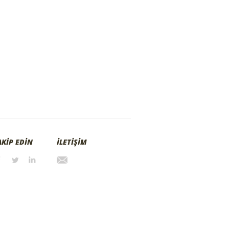
AKİP EDİN
İLETİŞİM