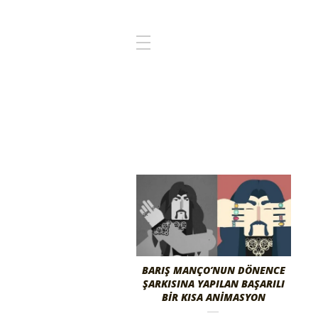
BARIŞ MANÇO’NUN DÖNENCE
ŞARKISINA YAPILAN BAŞARILI
BIR KISA ANIMASYON