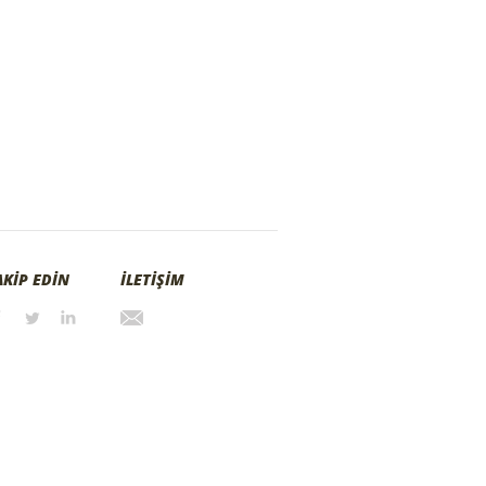
AKİP EDİN
İLETİŞİM